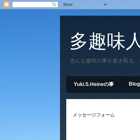
多趣味人
色んな趣味の事を書き殴る。へ？
Blog
Yuki.S.Heineの事
メッセージフォーム