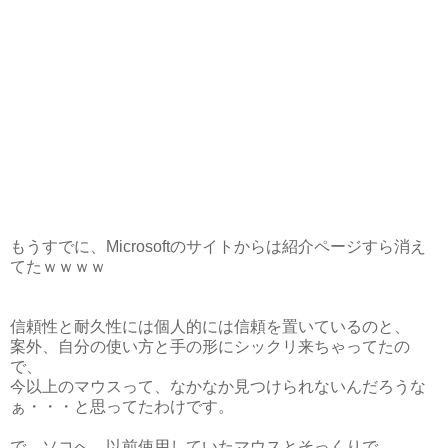
もうすでに、Microsoftのサイトからは紹介ページすら消え
てたｗｗｗｗ
信頼性と耐久性には個人的には信頼を置いているのと、
案外、自分の使い方と手の形にシックリ来ちゃってたの
で、
今以上のマウスって、なかなか見つけられないんだろうな
ぁ・・・と思ってたわけです。
で、ソコへ、以前使用していたマウスとそっくりで、