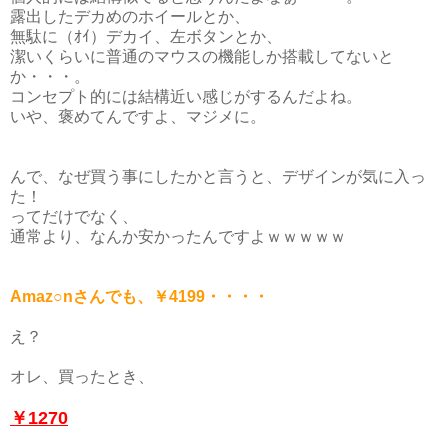
露出したデカめのホイールとか、
無駄に（ｵｲ）デカイ、左ボタンとか、
潔いくらいに普通のマウスの機能しか搭載してないと
か・・・。
コンセプト的には結構近い感じがするんだよね。
いや、褒めてんですよ、マジメに。
んで、なぜ買う事にしたかと言うと、デザインが気に入っ
た！
ってだけでなく、
通常より、なんか安かったんですよｗｗｗｗｗ
Amaz○nさんでも、￥4199・・・・
え？
オレ、買ったとき、
￥1270