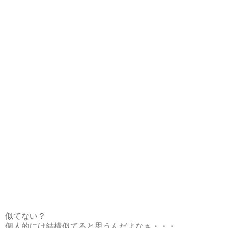
似てない？
個人的には結構似てると思うんだよなぁ・・・。