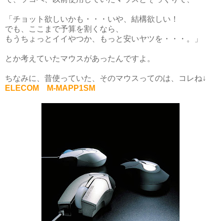
「チョット欲しいかも・・・いや、結構欲しい！
でも、ここまで予算を割くなら、
もうちょっとイイやつか、もっと安いヤツを・・・。」
とか考えていたマウスがあったんですよ。
ちなみに、昔使っていた、そのマウスってのは、コレね↓
ELECOM M-MAPP1SM